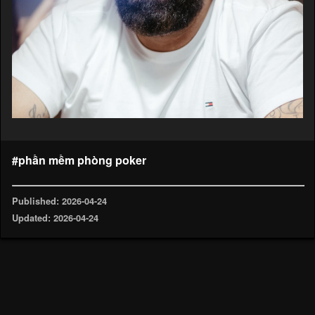
#phần mềm phòng poker
Published: 2026-04-24
Updated: 2026-04-24