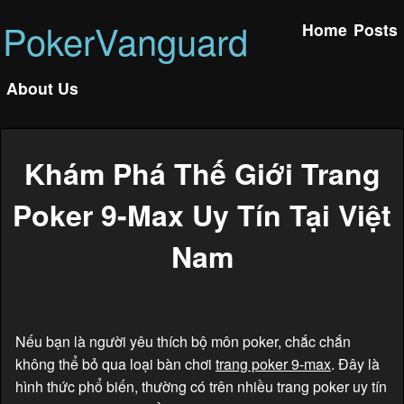
PokerVanguard
Home
Posts
About Us
Khám Phá Thế Giới Trang
Poker 9-Max Uy Tín Tại Việt
Nam
Nếu bạn là người yêu thích bộ môn poker, chắc chắn
không thể bỏ qua loại bàn chơi
trang poker 9-max
. Đây là
hình thức phổ biến, thường có trên nhiều trang poker uy tín