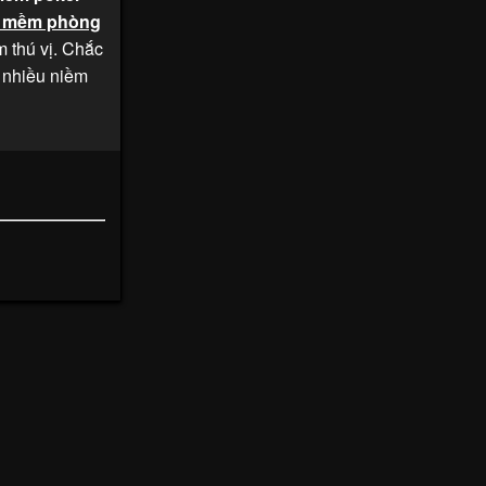
 mềm phòng
m thú vị. Chắc
 nhiều niềm