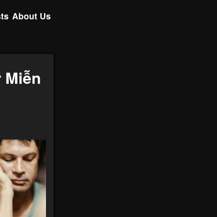
ts
About Us
 Miễn