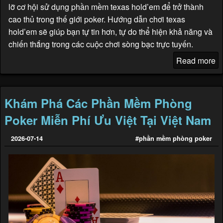
lỡ cơ hội sử dụng phần mềm texas hold’em để trở thành
cao thủ trong thế giới poker. Hướng dẫn chơi texas
hold’em sẽ giúp bạn tự tin hơn, tự do thể hiện khả năng và
chiến thắng trong các cuộc chơi sòng bạc trực tuyến.
Read more
Khám Phá Các Phần Mềm Phòng
Poker Miễn Phí Ưu Việt Tại Việt Nam
2026-07-14
#phần mềm phòng poker