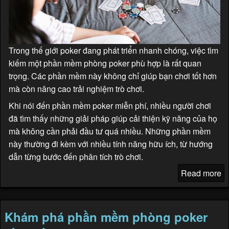
Trong thế giới poker đang phát triển nhanh chóng, việc tìm
kiếm một
phần mềm phòng poker
phù hợp là rất quan
trọng. Các phần mềm này không chỉ giúp bạn chơi tốt hơn
mà còn nâng cao trải nghiệm trò chơi.
Khi nói đến phần mềm poker miễn phí, nhiều người chơi
đã tìm thấy những giải pháp giúp cải thiện kỹ năng của họ
mà không cần phải đầu tư quá nhiều. Những phần mềm
này thường đi kèm với nhiều tính năng hữu ích, từ hướng
dẫn từng bước đến phân tích trò chơi.
Read more
Khám phá phần mềm phòng poker