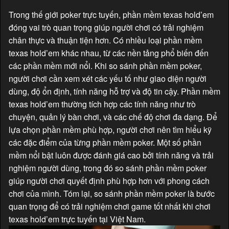
Trong thế giới poker trực tuyến, phần mềm texas hold’em
đóng vai trò quan trọng giúp người chơi có trải nghiệm
chân thực và thuận tiện hơn. Có nhiều loại phần mềm
texas hold’em khác nhau, từ các nền tảng phổ biến đến
các phần mềm mới nổi. Khi so sánh phần mềm poker,
người chơi cần xem xét các yếu tố như giao diện người
dùng, độ ổn định, tính năng hỗ trợ và độ tin cậy. Phần mềm
texas hold’em thường tích hợp các tính năng như trò
chuyện, quản lý bàn chơi, và các chế độ chơi đa dạng. Để
lựa chọn phần mềm phù hợp, người chơi nên tìm hiểu kỹ
các đặc điểm của từng phần mềm poker. Một số phần
mềm nổi bật luôn được đánh giá cao bởi tính năng và trải
nghiệm người dùng, trong đó so sánh phần mềm poker
giúp người chơi quyết định phù hợp hơn với phong cách
chơi của mình. Tóm lại, so sánh phần mềm poker là bước
quan trọng để có trải nghiệm chơi game tốt nhất khi chơi
texas hold’em trực tuyến tại Việt Nam.