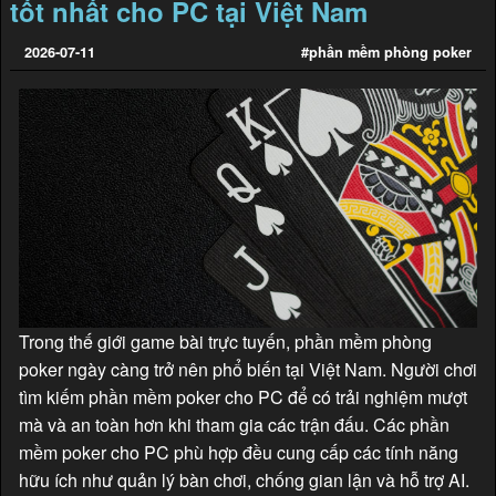
tốt nhất cho PC tại Việt Nam
2026-07-11
#phần mềm phòng poker
Trong thế giới game bài trực tuyến, phần mềm phòng
poker ngày càng trở nên phổ biến tại Việt Nam. Người chơi
tìm kiếm phần mềm poker cho PC để có trải nghiệm mượt
mà và an toàn hơn khi tham gia các trận đấu. Các phần
mềm poker cho PC phù hợp đều cung cấp các tính năng
hữu ích như quản lý bàn chơi, chống gian lận và hỗ trợ AI.